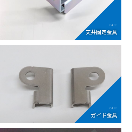
天井固定金具
ガイド金具