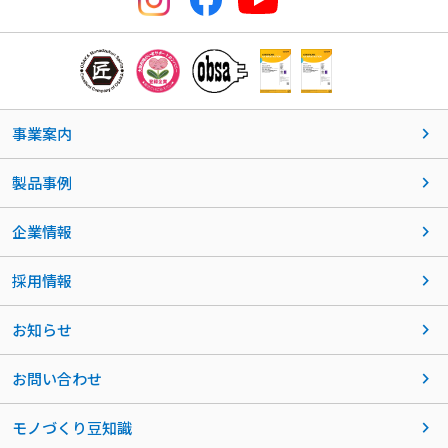
事業案内
製品事例
企業情報
採用情報
お知らせ
お問い合わせ
モノづくり豆知識