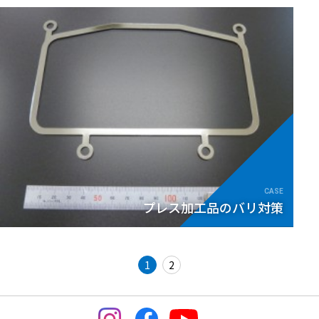
プレス加工品のバリ対策
1
2