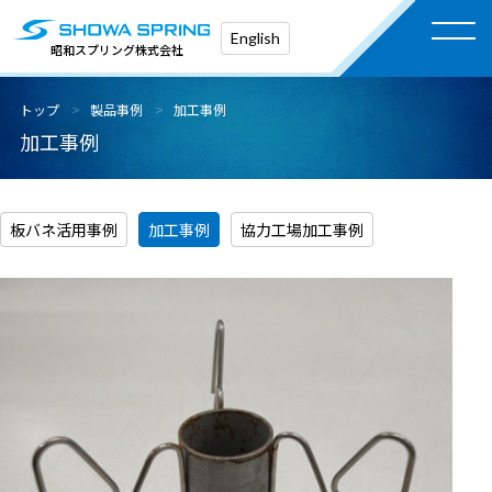
English
昭和スプリング株式会社
トップ
製品事例
加工事例
加工事例
板バネ活用事例
加工事例
協力工場加工事例