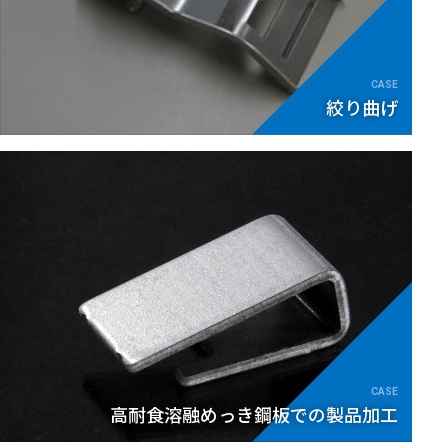
絞り曲げ
高耐食溶融めっき鋼板での製品加工