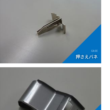
押さえバネ