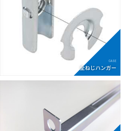
全ねじハンガー