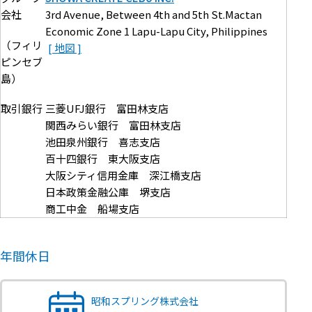
3rd Avenue, Between 4th and 5th St.Mactan
会社
Economic Zone 1 Lapu-Lapu City, Philippines
（フィリ
ピンセブ
島）
取引銀行
三菱UFJ銀行 富田林支店
関西みらい銀行 富田林支店
池田泉州銀行 喜志支店
百十四銀行 東大阪支店
大阪シティ信用金庫 深江橋支店
日本政策金融公庫 堺支店
商工中金 船場支店
年間休日
昭和スプリング株式会社