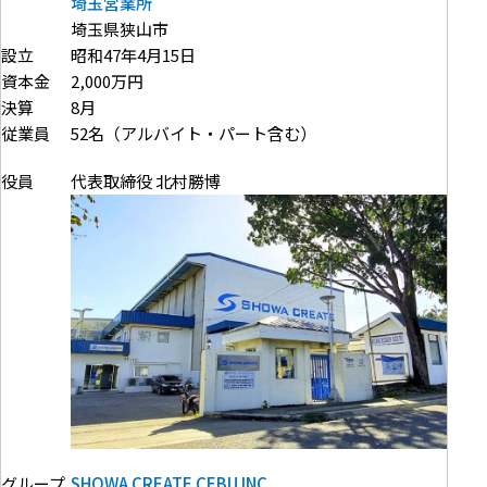
埼玉営業所
埼玉県狭山市
設立
昭和47年4月15日
資本金
2,000万円
決算
8月
従業員
52名（アルバイト・パート含む）
役員
代表取締役 北村勝博
SHOWA CREATE CEBU INC.
グループ