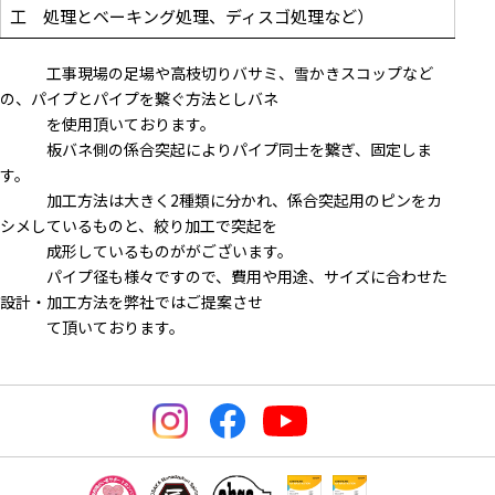
工
処理とベーキング処理、ディスゴ処理など）
工事現場の足場や高枝切りバサミ、雪かきスコップなど
の、パイプとパイプを繋ぐ方法としバネ
を使用頂いております。
板バネ側の係合突起によりパイプ同士を繋ぎ、固定しま
す。
加工方法は大きく2種類に分かれ、係合突起用のピンをカ
シメしているものと、絞り加工で突起を
成形しているものががございます。
パイプ径も様々ですので、費用や用途、サイズに合わせた
設計・加工方法を弊社ではご提案させ
て頂いております。