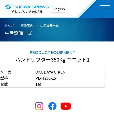
English
昭和スプリング株式会社
トップ
事業案内
生産設備一式
生産設備一式
ハンドリフター350Kg ユニット1
メーカー
OKUDAYA GIKEN
型番
PL-H350-15
台数
1台