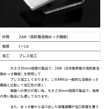
材質
ZAM（高耐食溶融めっき鋼板）
板厚
t = 1.6
加工
プレス加工
大きさ30mm程度の製品で、ZAM（日本製鉄製の高耐食溶
融めっき鋼板）を使用して
プレス加工しております。この材料は一般的な溶融めっき
鋼板と比較して加工性が良く、
端面への伸びが良い為、大きさ30mm程度の製品で、板厚
の厚い製品にも適しております。
また、めっき層から溶け出した保護被膜が加工断面を覆う