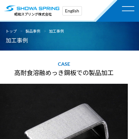
English
昭和スプリング株式会社
トップ
製品事例
加工事例
加工事例
高耐食溶融めっき鋼板での製品加工