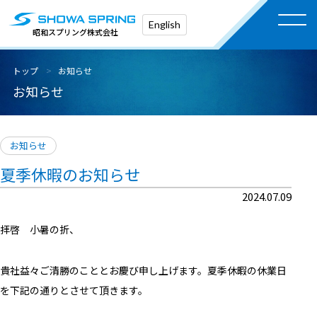
English
昭和スプリング株式会社
トップ
お知らせ
お知らせ
お知らせ
夏季休暇のお知らせ
2024.07.09
拝啓 小暑の折、
貴社益々ご清勝のこととお慶び申し上げます。
夏季休暇の休業日
を下記の通りとさせて頂きます。